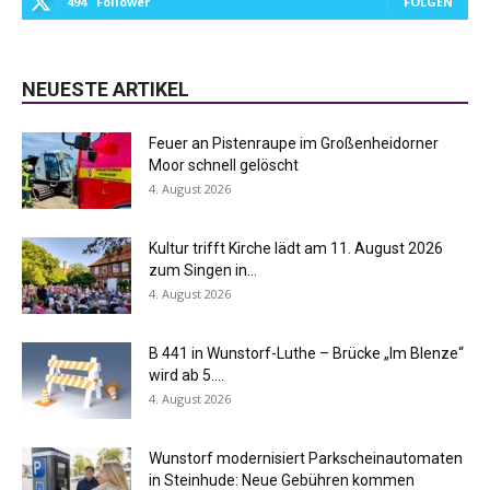
494
Follower
FOLGEN
NEUESTE ARTIKEL
Feuer an Pistenraupe im Großenheidorner
Moor schnell gelöscht
4. August 2026
Kultur trifft Kirche lädt am 11. August 2026
zum Singen in...
4. August 2026
B 441 in Wunstorf-Luthe – Brücke „Im Blenze“
wird ab 5....
4. August 2026
Wunstorf modernisiert Parkscheinautomaten
in Steinhude: Neue Gebühren kommen