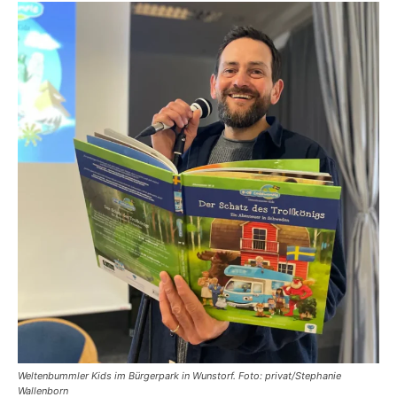
Weltenbummler Kids im Bürgerpark in Wunstorf. Foto: privat/Stephanie
Wallenborn