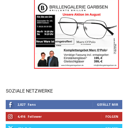
SOZIALE NETZWERKE
2,827
Fans
GEFÄLLT MIR
4,416
Follower
FOLGEN