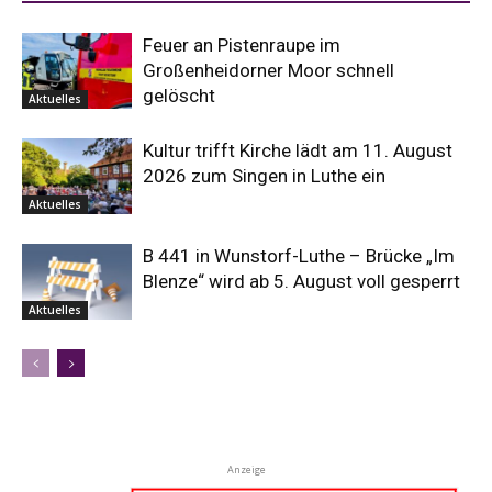
Feuer an Pistenraupe im
Großenheidorner Moor schnell
gelöscht
Aktuelles
Kultur trifft Kirche lädt am 11. August
2026 zum Singen in Luthe ein
Aktuelles
B 441 in Wunstorf-Luthe – Brücke „Im
Blenze“ wird ab 5. August voll gesperrt
Aktuelles
Anzeige