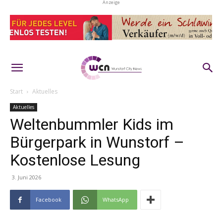
Anzeige
Start
Aktuelles
Aktuelles
Weltenbummler Kids im
Bürgerpark in Wunstorf –
Kostenlose Lesung
3. Juni 2026
Facebook
WhatsApp