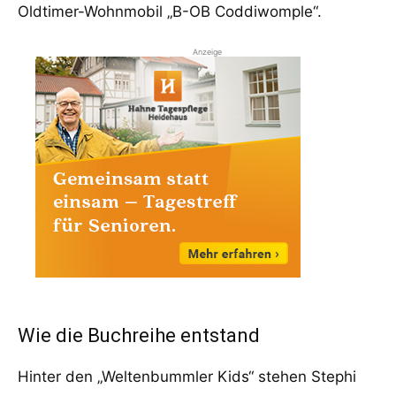
Oldtimer-Wohnmobil „B-OB Coddiwomple“.
Anzeige
Wie die Buchreihe entstand
Hinter den „Weltenbummler Kids“ stehen Stephi