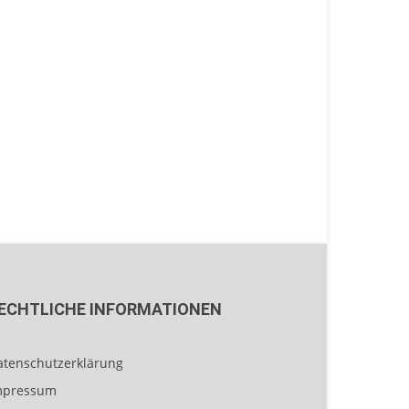
ECHTLICHE INFORMATIONEN
atenschutzerklärung
mpressum