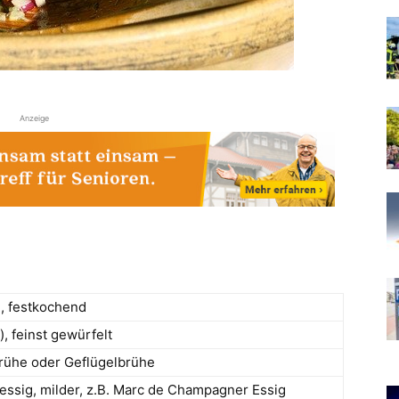
Anzeige
n, festkochend
, feinst gewürfelt
ühe oder Geflügelbrühe
ssig, milder, z.B. Marc de Champagner Essig