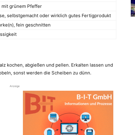
, mit grünem Pfeffer
e, selbstgemacht oder wirklich gutes Fertigprodukt
ke(n), fein geschnitten
ssigkeit
 Salz kochen, abgießen und pellen. Erkalten lassen und
obeln, sonst werden die Scheiben zu dünn.
Anzeige