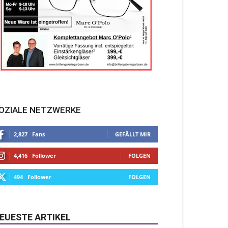
OZIALE NETZWERKE
2,827
Fans
GEFÄLLT MIR
4,416
Follower
FOLGEN
494
Follower
FOLGEN
EUESTE ARTIKEL