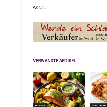
WCN/cu
VERWANDTE ARTIKEL
Aktuelles
Wunstorf koc