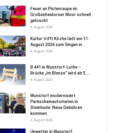
Feuer an Pistenraupe im
Großenheidorner Moor schnell
gelöscht
4. August 2026
Kultur trifft Kirche lädt am 11.
August 2026 zum Singen in...
4. August 2026
B 441 in Wunstorf-Luthe –
Brücke „Im Blenze“ wird ab 5....
4. August 2026
Wunstorf modernisiert
Parkscheinautomaten in
Steinhude: Neue Gebühren
kommen
4. August 2026
Unwetter in Wunstorf: