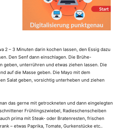
wa 2 – 3 Minuten darin kochen lassen, den Essig dazu
en. Den Senf dann einschlagen. Die Brühe-
n geben, unterrühren und etwas ziehen lassen. Die
und auf die Masse geben. Die Mayo mit dem
n Salat geben, vorsichtig unterheben und ziehen
man das gerne mit getrockneten und dann eingelegten
eschnittener Frühlingszwiebel, Radieschenscheiben
uch prima mit Steak- oder Bratenresten, frischen
rank – etwas Paprika, Tomate, Gurkenstücke etc..