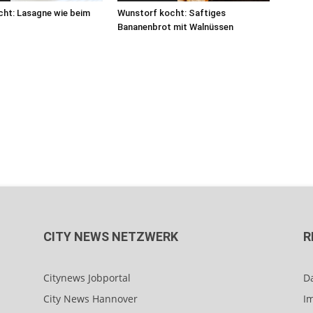
ht: Lasagne wie beim
Wunstorf kocht: Saftiges
Bananenbrot mit Walnüssen
CITY NEWS NETZWERK
R
Citynews Jobportal
D
City News Hannover
I