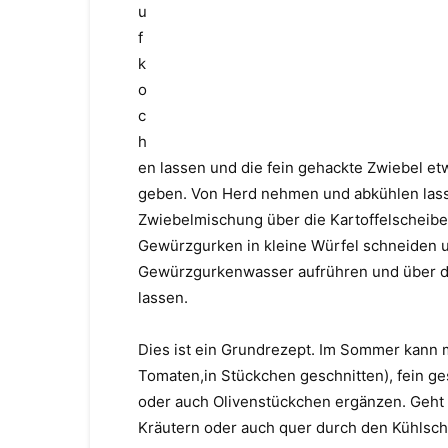
u
f
k
o
c
h
en lassen und die fein gehackte Zwiebel et
geben. Von Herd nehmen und abkühlen lass
Zwiebelmischung über die Kartoffelscheibe
Gewürzgurken in kleine Würfel schneiden 
Gewürzgurkenwasser aufrühren und über de
lassen.
Dies ist ein Grundrezept. Im Sommer kann 
Tomaten,in Stückchen geschnitten), fein g
oder auch Olivenstückchen ergänzen. Geht a
Kräutern oder auch quer durch den Kühlsch