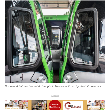
Busse und Bahnen bestreikt: Das gilt in Hannover. Foto: Symbolbild rawpics
Anzeige