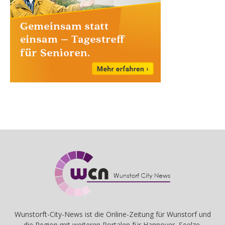
Wunstorft-City-News ist die Online-Zeitung für Wunstorf und
die Region mit weiteren Portalen für Hannover, Seelze,