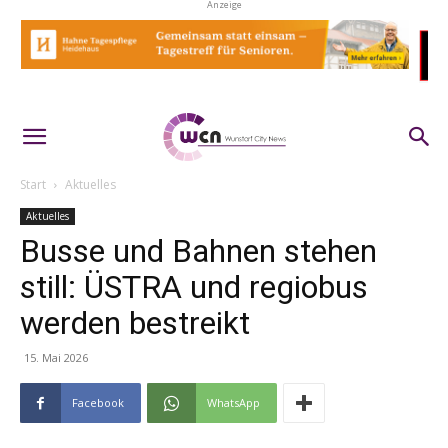
Anzeige
Start
Aktuelles
Aktuelles
Busse und Bahnen stehen
still: ÜSTRA und regiobus
werden bestreikt
15. Mai 2026
Facebook
WhatsApp