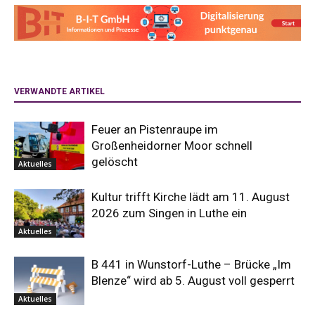
VERWANDTE ARTIKEL
Feuer an Pistenraupe im
Großenheidorner Moor schnell
gelöscht
Aktuelles
Kultur trifft Kirche lädt am 11. August
2026 zum Singen in Luthe ein
Aktuelles
B 441 in Wunstorf-Luthe – Brücke „Im
Blenze“ wird ab 5. August voll gesperrt
Aktuelles