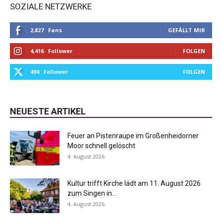
SOZIALE NETZWERKE
2,827
Fans
GEFÄLLT MIR
4,416
Follower
FOLGEN
494
Follower
FOLGEN
NEUESTE ARTIKEL
Feuer an Pistenraupe im Großenheidorner
Moor schnell gelöscht
4. August 2026
Kultur trifft Kirche lädt am 11. August 2026
zum Singen in...
4. August 2026