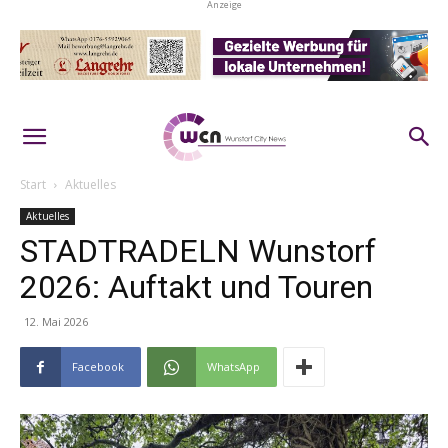
Anzeige
Start
Aktuelles
Aktuelles
STADTRADELN Wunstorf
2026: Auftakt und Touren
12. Mai 2026
Facebook
WhatsApp