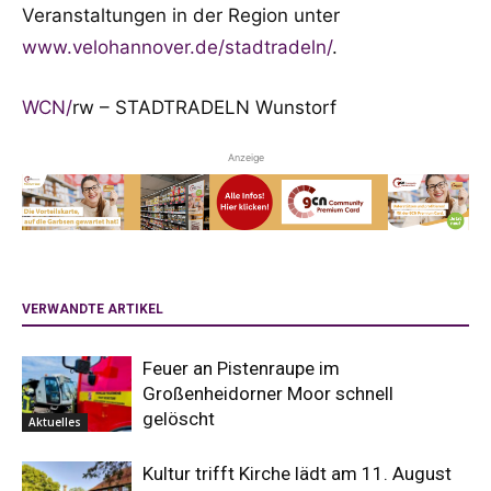
Veranstaltungen in der Region unter
www.velohannover.de/stadtradeln/
.
WCN
/
rw – STADTRADELN Wunstorf
Anzeige
VERWANDTE ARTIKEL
Feuer an Pistenraupe im
Großenheidorner Moor schnell
gelöscht
Aktuelles
Kultur trifft Kirche lädt am 11. August