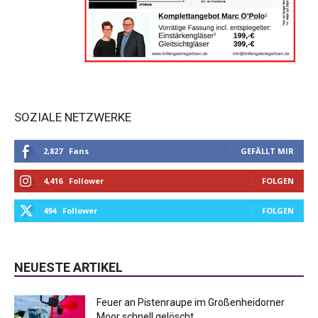
SOZIALE NETZWERKE
2,827
Fans
GEFÄLLT MIR
4,416
Follower
FOLGEN
494
Follower
FOLGEN
NEUESTE ARTIKEL
Feuer an Pistenraupe im Großenheidorner
Moor schnell gelöscht